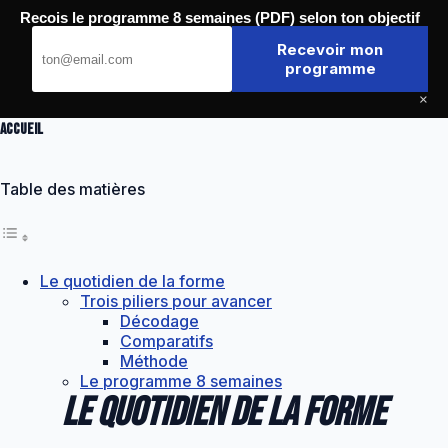
Passer
Recois le programme 8 semaines (PDF) selon ton objectif
au
Journal de la Forme
contenu
Recevoir mon
programme
×
Accueil
Table des matières
Le quotidien de la forme
Trois piliers pour avancer
Décodage
Comparatifs
Méthode
Le programme 8 semaines
Le quotidien de la forme