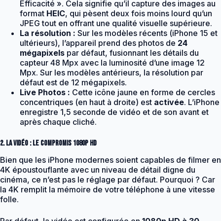
Efficacité ». Cela signifie qu’il capture des images au
format
HEIC
, qui pèsent deux fois moins lourd qu’un
JPEG tout en offrant une qualité visuelle supérieure.
La résolution :
Sur les modèles récents (iPhone 15 et
ultérieurs), l’appareil prend des photos de
24
mégapixels
par défaut, fusionnant les détails du
capteur 48 Mpx avec la luminosité d’une image 12
Mpx. Sur les modèles antérieurs, la résolution par
défaut est de 12 mégapixels.
Live Photos :
Cette icône jaune en forme de cercles
concentriques (en haut à droite) est
activée
. L’iPhone
enregistre 1,5 seconde de vidéo et de son avant et
après chaque cliché.
2. La vidéo : Le compromis 1080p HD
Bien que les iPhone modernes soient capables de filmer en
4K époustouflante avec un niveau de détail digne du
cinéma, ce n’est pas le réglage par défaut. Pourquoi ? Car
la 4K remplit la mémoire de votre téléphone à une vitesse
folle.