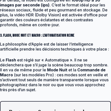
Par défaut, la vidéo est configurée en
1080p HD à 30
images par seconde (ips)
. C’est le format idéal pour les
réseaux sociaux, fluide et peu gourmand en stockage. De
plus, la vidéo HDR (Dolby Vision) est activée d’office pour
garantir des couleurs éclatantes et des contrastes
profonds, même en contre-jour.
3. Flash, Mode Nuit et Macro : L’automatisation reine
La philosophie d’Apple est de laisser l’intelligence
artificielle prendre les décisions techniques à votre place :
Le
Flash
est réglé sur « Automatique ». Il ne se
déclenchera que s’il juge la scène beaucoup trop sombre.
Il en va de même pour le
Mode Nuit
et la
Commande de
Macro
(sur les modèles Pro) : ces modes sont en veille et
s’activent tout seuls de manière transparente lorsque vous
photographiez dans le noir ou que vous vous approchez
très près d’un sujet.