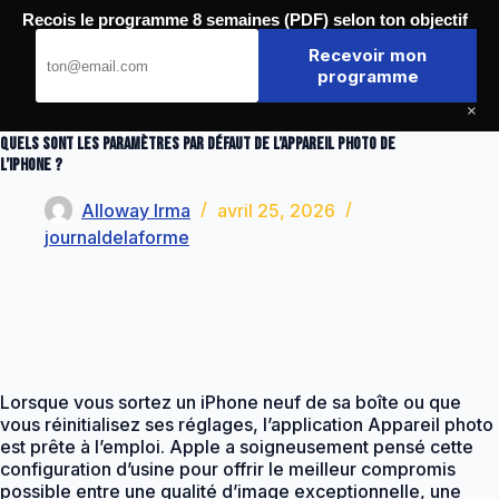
Passer
Recois le programme 8 semaines (PDF) selon ton objectif
au
Journal de la Forme
contenu
Recevoir mon
programme
×
Quels sont les paramètres par défaut de l’appareil photo de
l’iPhone ?
Alloway Irma
avril 25, 2026
journaldelaforme
Lorsque vous sortez un iPhone neuf de sa boîte ou que
vous réinitialisez ses réglages, l’application Appareil photo
est prête à l’emploi. Apple a soigneusement pensé cette
configuration d’usine pour offrir le meilleur compromis
possible entre une qualité d’image exceptionnelle, une