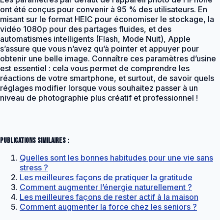
ont été conçus pour convenir à 95 % des utilisateurs. En
misant sur le format HEIC pour économiser le stockage, la
vidéo 1080p pour des partages fluides, et des
automatismes intelligents (Flash, Mode Nuit), Apple
s’assure que vous n’avez qu’à pointer et appuyer pour
obtenir une belle image. Connaître ces paramètres d’usine
est essentiel : cela vous permet de comprendre les
réactions de votre smartphone, et surtout, de savoir quels
réglages modifier lorsque vous souhaitez passer à un
niveau de photographie plus créatif et professionnel !
Publications similaires :
Quelles sont les bonnes habitudes pour une vie sans
stress ?
Les meilleures façons de pratiquer la gratitude
Comment augmenter l’énergie naturellement ?
Les meilleures façons de rester actif à la maison
Comment augmenter la force chez les seniors ?