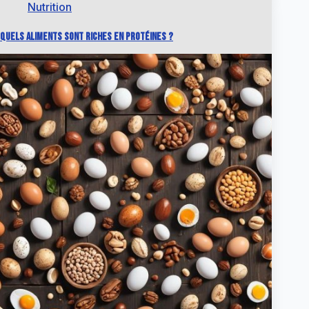
Nutrition
Quels aliments sont riches en protéines ?