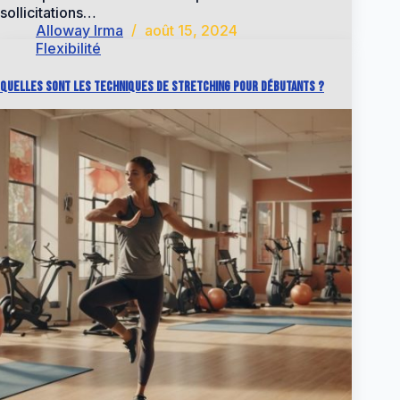
sollicitations…
Alloway Irma
août 15, 2024
Flexibilité
Quelles sont les techniques de stretching pour débutants ?