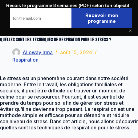
Passer
Recois le programme 8 semaines (PDF) selon ton objectif
au
Journal de la Forme
contenu
Recevoir mon
programme
×
Quelles sont les techniques de respiration pour le stress ?
Alloway Irma
août 15, 2024
Respiration
Le stress est un phénomène courant dans notre société
moderne. Entre le travail, les obligations familiales et
sociales, il peut être difficile de trouver un moment de
calme pour se ressourcer. Pourtant, il est essentiel de
prendre du temps pour soi afin de gérer son stress et
éviter qu’il ne devienne trop pesant. La respiration est une
méthode simple et efficace pour se détendre et réduire
son niveau de stress. Dans cet article, nous allons découvrir
quelles sont les techniques de respiration pour le stress.