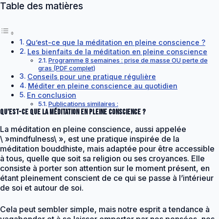
Table des matières
Qu’est-ce que la méditation en pleine conscience ?
Les bienfaits de la méditation en pleine conscience
Programme 8 semaines : prise de masse OU perte de
gras (PDF complet)
Conseils pour une pratique régulière
Méditer en pleine conscience au quotidien
En conclusion
Publications similaires :
Qu’est-ce que la méditation en pleine conscience ?
La méditation en pleine conscience, aussi appelée
\ »mindfulness\ », est une pratique inspirée de la
méditation bouddhiste, mais adaptée pour être accessible
à tous, quelle que soit sa religion ou ses croyances. Elle
consiste à porter son attention sur le moment présent, en
étant pleinement conscient de ce qui se passe à l’intérieur
de soi et autour de soi.
Cela peut sembler simple, mais notre esprit a tendance à
vagabonder et à se laisser emporter par nos pensées, nos