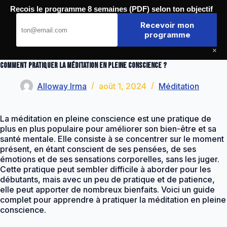
Passer
Recois le programme 8 semaines (PDF) selon ton objectif
au
Journal de la Forme
contenu
Recevoir mon
programme
×
Comment pratiquer la méditation en pleine conscience ?
Alloway Irma
août 1, 2024
Méditation
La méditation en pleine conscience est une pratique de
plus en plus populaire pour améliorer son bien-être et sa
santé mentale. Elle consiste à se concentrer sur le moment
présent, en étant conscient de ses pensées, de ses
émotions et de ses sensations corporelles, sans les juger.
Cette pratique peut sembler difficile à aborder pour les
débutants, mais avec un peu de pratique et de patience,
elle peut apporter de nombreux bienfaits. Voici un guide
complet pour apprendre à pratiquer la méditation en pleine
conscience.