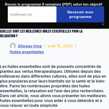
Passer
Recois le programme 8 semaines (PDF) selon ton objectif
au
Journal de la Forme
contenu
Recevoir mon
programme
×
Quelles sont les meilleures huiles essentielles pour la
relaxation ?
Alloway Irma
août 15, 2024
Huiles essentielles
Les huiles essentielles sont de puissants concentrés de
plantes aux vertus thérapeutiques. Utilisées depuis des
millénaires dans différentes cultures, elles sont de plus en
plus populaires pour leurs bienfaits sur la santé et le bien-
être. Parmi les nombreuses propriétés des huiles
essentielles, la relaxation est l’une des plus recherchées.
Dans cet article, nous allons vous présenter les meilleures
huiles essentielles pour vous aider à vous détendre et à
vous relaxer en toute simplicité.