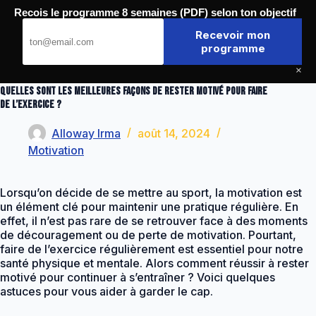
Passer
Recois le programme 8 semaines (PDF) selon ton objectif
au
Journal de la Forme
contenu
Recevoir mon
programme
×
Quelles sont les meilleures façons de rester motivé pour faire
de l’exercice ?
Alloway Irma
août 14, 2024
Motivation
Lorsqu’on décide de se mettre au sport, la motivation est
un élément clé pour maintenir une pratique régulière. En
effet, il n’est pas rare de se retrouver face à des moments
de découragement ou de perte de motivation. Pourtant,
faire de l’exercice régulièrement est essentiel pour notre
santé physique et mentale. Alors comment réussir à rester
motivé pour continuer à s’entraîner ? Voici quelques
astuces pour vous aider à garder le cap.