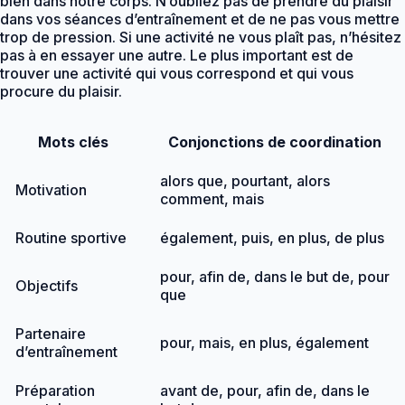
bien dans notre corps. N’oubliez pas de prendre du plaisir
dans vos séances d’entraînement et de ne pas vous mettre
trop de pression. Si une activité ne vous plaît pas, n’hésitez
pas à en essayer une autre. Le plus important est de
trouver une activité qui vous correspond et qui vous
procure du plaisir.
Mots clés
Conjonctions de coordination
alors que, pourtant, alors
Motivation
comment, mais
Routine sportive
également, puis, en plus, de plus
pour, afin de, dans le but de, pour
Objectifs
que
Partenaire
pour, mais, en plus, également
d’entraînement
Préparation
avant de, pour, afin de, dans le